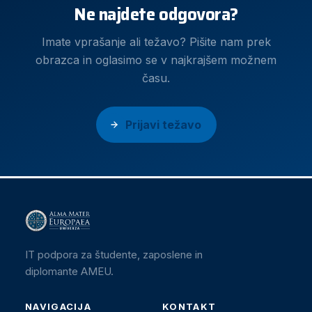
Ne najdete odgovora?
Imate vprašanje ali težavo? Pišite nam prek
obrazca in oglasimo se v najkrajšem možnem
času.
Prijavi težavo
IT podpora za študente, zaposlene in
diplomante AMEU.
NAVIGACIJA
KONTAKT