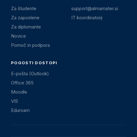
Za študente
support@almamater.si
Za zaposlene
IT koordinatorji
Za diplomante
Novice
Pomoč in podpora
POGOSTI DOSTOPI
E-pošta (Outlook)
Office 365
Moodle
VIS
Eduroam