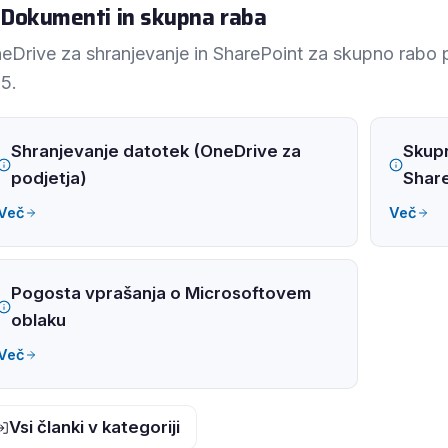
Dokumenti in skupna raba
eDrive za shranjevanje in SharePoint za skupno rabo 
5.
Shranjevanje datotek (OneDrive za
Skupn
podjetja)
Share
Več
Več
Pogosta vprašanja o Microsoftovem
oblaku
Več
Vsi članki v kategoriji