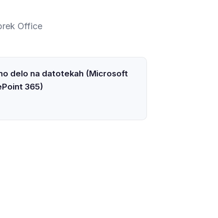
prek Office
o delo na datotekah (Microsoft
Point 365)