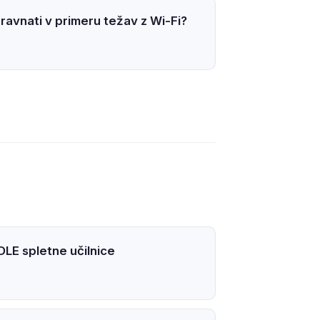
ravnati v primeru težav z Wi-Fi?
E spletne učilnice