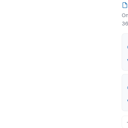
On
36