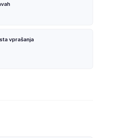
avah
sta vprašanja