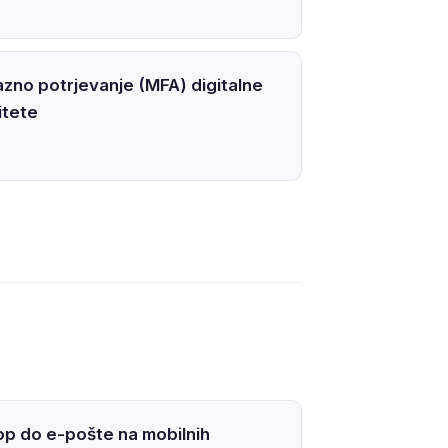
zno potrjevanje (MFA) digitalne
itete
p do e-pošte na mobilnih