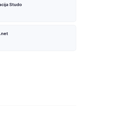
acija Studo
.net