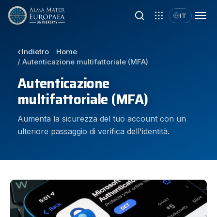
Vai
IT
al
contenuto
Home
/ Autenticazione multifattoriale (MFA)
Autenticazione
multifattoriale (MFA)
Aumenta la sicurezza del tuo account con un
ulteriore passaggio di verifica dell'identità.